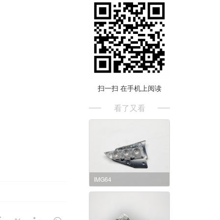
扫一扫 在手机上阅读
看了又看
IMG64