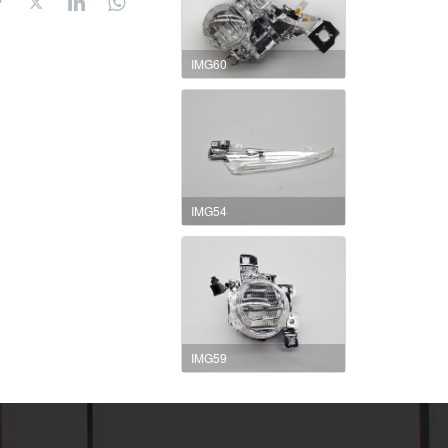
IMG60
IMG54
IMG59